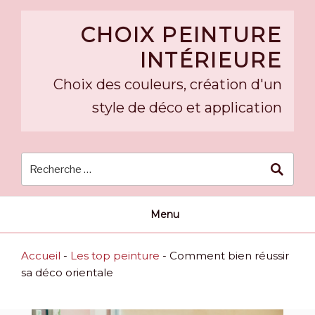
Skip
to
CHOIX PEINTURE
content
INTÉRIEURE
Choix des couleurs, création d'un
style de déco et application
Menu
Accueil
-
Les top peinture
-
Comment bien réussir
sa déco orientale