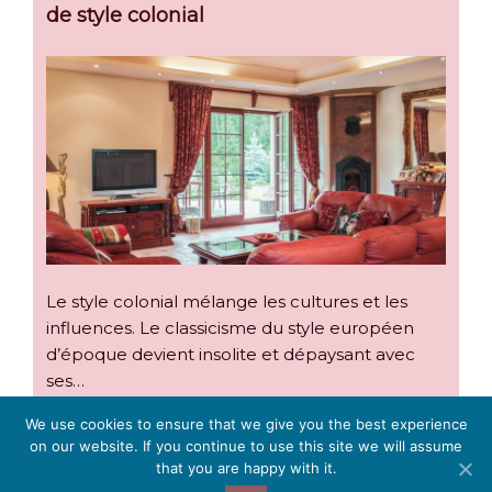
de style colonial
Le style colonial mélange les cultures et les
influences. Le classicisme du style européen
d’époque devient insolite et dépaysant avec
ses…
We use cookies to ensure that we give you the best experience
on our website. If you continue to use this site we will assume
that you are happy with it.
Choix peinture intérieure :
informations légales