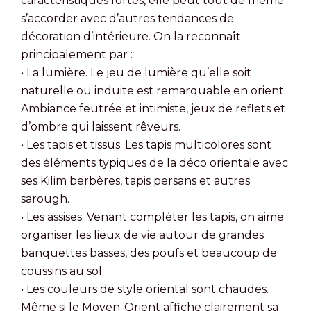
caractéristiques fortes, elle peut tout de même
s’accorder avec d’autres tendances de
décoration d’intérieure. On la reconnaît
principalement par :
• La lumière. Le jeu de lumière qu’elle soit
naturelle ou induite est remarquable en orient.
Ambiance feutrée et intimiste, jeux de reflets et
d’ombre qui laissent rêveurs.
• Les tapis et tissus. Les tapis multicolores sont
des éléments typiques de la déco orientale avec
ses Kilim berbères, tapis persans et autres
sarough.
• Les assises. Venant compléter les tapis, on aime
organiser les lieux de vie autour de grandes
banquettes basses, des poufs et beaucoup de
coussins au sol.
• Les couleurs de style oriental sont chaudes.
Même si le Moyen-Orient affiche clairement sa