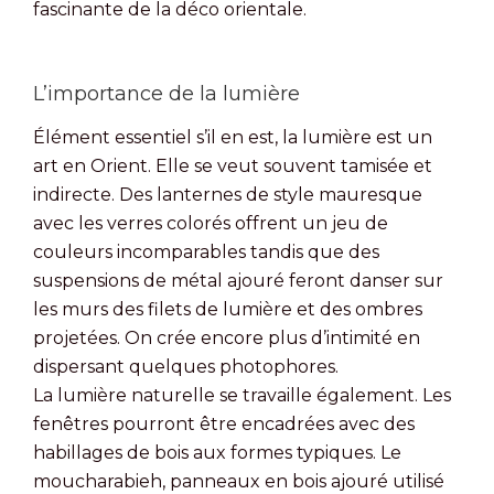
fascinante de la déco orientale.
L’importance de la lumière
Élément essentiel s’il en est, la lumière est un
art en Orient. Elle se veut souvent tamisée et
indirecte. Des lanternes de style mauresque
avec les verres colorés offrent un jeu de
couleurs incomparables tandis que des
suspensions de métal ajouré feront danser sur
les murs des filets de lumière et des ombres
projetées. On crée encore plus d’intimité en
dispersant quelques photophores.
La lumière naturelle se travaille également. Les
fenêtres pourront être encadrées avec des
habillages de bois aux formes typiques. Le
moucharabieh, panneaux en bois ajouré utilisé