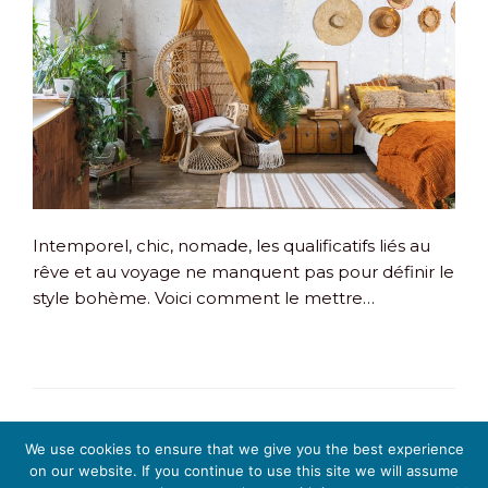
Intemporel, chic, nomade, les qualificatifs liés au
rêve et au voyage ne manquent pas pour définir le
style bohème. Voici comment le mettre…
We use cookies to ensure that we give you the best experience
on our website. If you continue to use this site we will assume