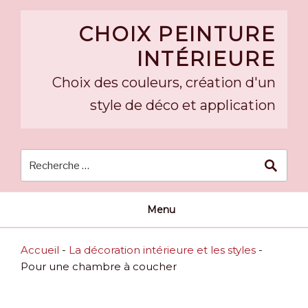
Skip
to
CHOIX PEINTURE
content
INTÉRIEURE
Choix des couleurs, création d'un
style de déco et application
Menu
Accueil
-
La décoration intérieure et les styles
-
Pour une chambre à coucher