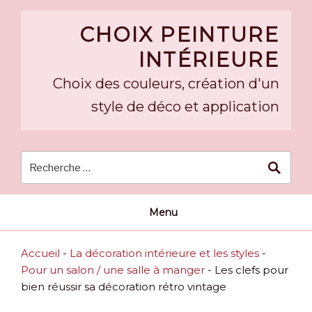
Skip
to
CHOIX PEINTURE
content
INTÉRIEURE
Choix des couleurs, création d'un
style de déco et application
Menu
Accueil
-
La décoration intérieure et les styles
-
Pour un salon / une salle à manger
-
Les clefs pour
bien réussir sa décoration rétro vintage