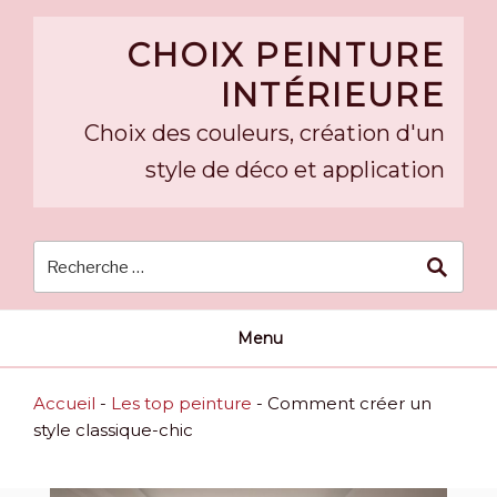
Skip
to
CHOIX PEINTURE
content
INTÉRIEURE
Choix des couleurs, création d'un
style de déco et application
Menu
Accueil
-
Les top peinture
-
Comment créer un
style classique-chic