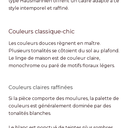
type Hausmannien offrent un cadre adapté à ce
style intemporel et raffiné.
Couleurs classique-chic
Les couleurs douces règnent en maître.
Plusieurs tonalités se côtoient du sol au plafond.
Le linge de maison est de couleur claire,
monochrome ou paré de motifs floraux légers.
Couleurs claires raffinées
Si la pièce comporte des moulures, la palette de
couleurs est généralement dominée par des
tonalités blanches.
Le blanc est ponctué de teintes plus sombres,