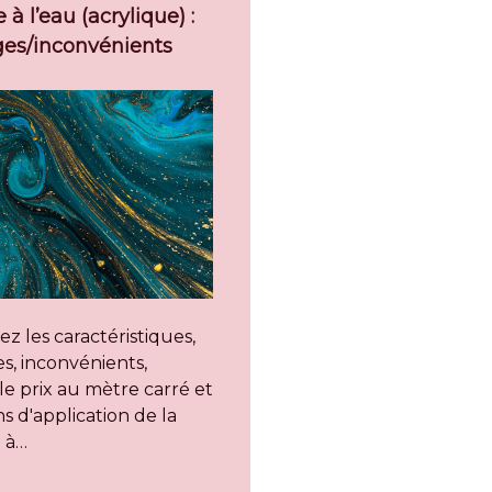
 à l’eau (acrylique) :
es/inconvénients
z les caractéristiques,
s, inconvénients,
, le prix au mètre carré et
s d'application de la
 à…