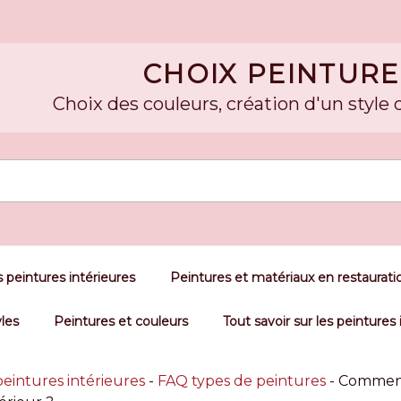
CHOIX PEINTURE
Choix des couleurs, création d'un style 
 peintures intérieures
Peintures et matériaux en restaurati
yles
Peintures et couleurs
Tout savoir sur les peintures 
peintures intérieures
-
FAQ types de peintures
-
Comment 