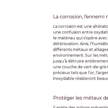
La corrosion, l’ennemi 
La corrosion est une altérat
une confusion entre oxydation
le matériau qui s’opère avec l
détérioration. Ainsi, l’humid
différents métaux et alliages
environnement. Sur les métaux
jusqu’à détruire entièrement 
une couche de vert-de-gris 
précieux tels que l’or, l’arg
inoxydable résisteront beauc
Protéger les métaux de
Il existe des actions prévent