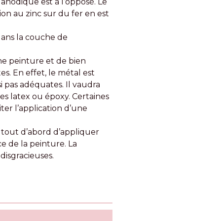
 anodique est à l’opposé. Le
on au zinc sur du fer en est
e dans la couche de
nne peinture et de bien
s. En effet, le métal est
i pas adéquates. Il vaudra
es latex ou époxy. Certaines
er l’application d’une
le tout d’abord d’appliquer
e de la peinture. La
disgracieuses.