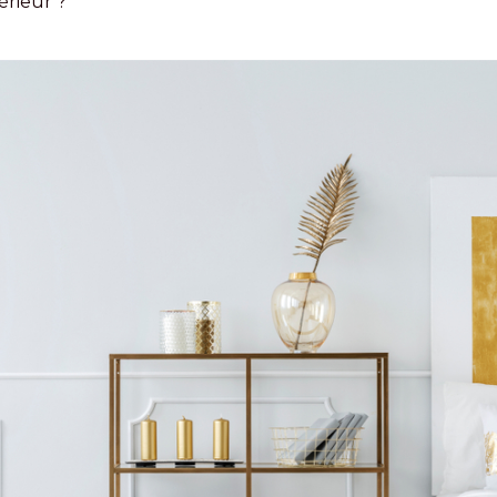
érieur ?