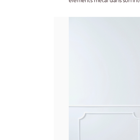
éléments métal dans son int