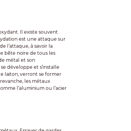
xydant. Il existe souvent
oxydation est une attaque sur
e l’attaque, à savoir la
le bête noire de tous les
 de métal et son
 se développe et s’installe
le laiton, verront se former
 revanche, les métaux
, comme l’aluminium ou l’acier
s métaux. Essayer de garder