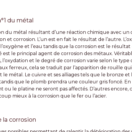
n°1 du métal
ion du métal résultant d’une réaction chimique avec un o
 et corrosion. L’un est en fait le résultat de l’autre. L’
’oxygène et l’eau tandis que la corrosion est le résultat d
ité est le principal agent de corrosion des métaux. Véritab
, l’oxydation et le degré de corrosion varie selon le type
 ferreux, cela se traduit par l’apparition de rouille qui
le métal. Le cuivre et ses alliages tels que le bronze et 
tandis que le plomb prendra une couleur gris foncé. En
ent ou le platine ne seront pas affectés. D’autres encore
oup mieux à la corrosion que le fer ou l’acier.
 la corrosion
ives possibles permettant de ralentir la détérioration de