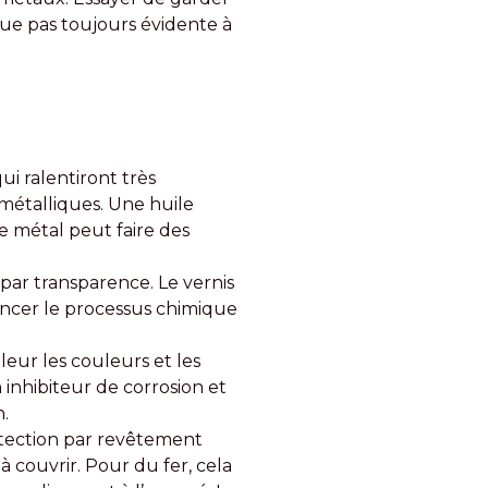
que pas toujours évidente à
ui ralentiront très
métalliques. Une huile
e métal peut faire des
 par transparence. Le vernis
mencer le processus chimique
leur les couleurs et les
 inhibiteur de corrosion et
.
otection par revêtement
 couvrir. Pour du fer, cela