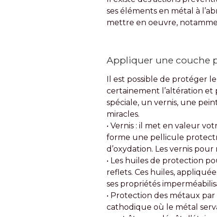
ses éléments en métal à l’ab
mettre en oeuvre, notamme
Appliquer une couche p
Il est possible de protéger 
certainement l’altération et
spéciale, un vernis, une pei
miracles.
• Vernis : il met en valeur v
forme une pellicule protectr
d’oxydation. Les vernis pour
• Les huiles de protection p
reflets. Ces huiles, appliqu
ses propriétés imperméabilis
• Protection des métaux par
cathodique où le métal serva