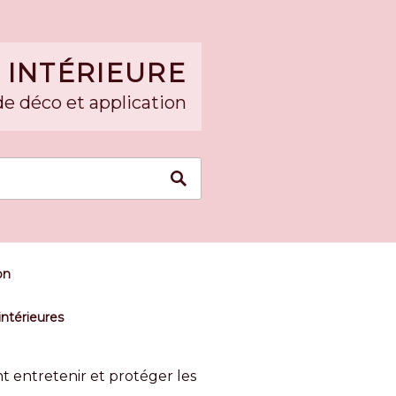
 INTÉRIEURE
de déco et application
on
intérieures
entretenir et protéger les