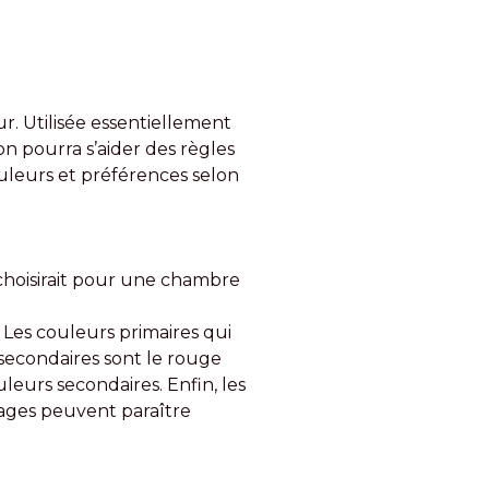
r. Utilisée essentiellement
 pourra s’aider des règles
ouleurs et préférences selon
 choisirait pour une chambre
 Les couleurs primaires qui
secondaires sont le rouge
leurs secondaires. Enfin, les
iages peuvent paraître