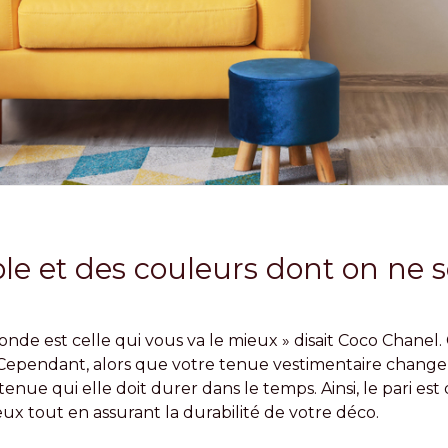
e et des couleurs dont on ne s
nde est celle qui vous va le mieux » disait Coco Chanel. 
i. Cependant, alors que votre tenue vestimentaire chang
tenue qui elle doit durer dans le temps. Ainsi, le pari est 
eux tout en assurant la durabilité de votre déco.