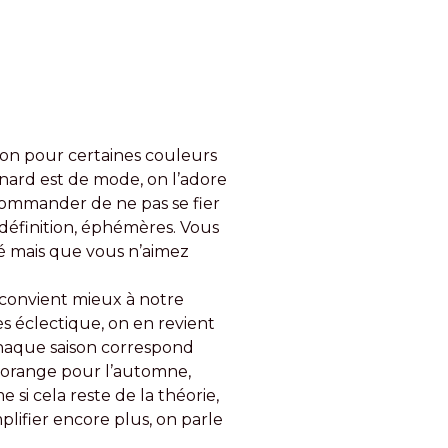
ion pour certaines couleurs
nard est de mode, on l’adore
ecommander de ne pas se fier
définition, éphémères. Vous
é mais que vous n’aimez
 convient mieux à notre
s éclectique, on en revient
 chaque saison correspond
et orange pour l’automne,
 si cela reste de la théorie,
mplifier encore plus, on parle