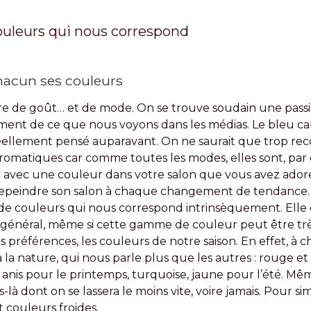
couleurs qui nous correspond
hacun ses couleurs
oire de goût… et de mode. On se trouve soudain une pass
ement de ce que nous voyons dans les médias. Le bleu ca
s réellement pensé auparavant. On ne saurait que trop r
matiques car comme toutes les modes, elles sont, par 
r avec une couleur dans votre salon que vous avez ador
e repeindre son salon à chaque changement de tendance.
te de couleurs qui nous correspond intrinsèquement. Elle
n général, même si cette gamme de couleur peut être trè
 préférences, les couleurs de notre saison. En effet, à
 à la nature, qui nous parle plus que les autres : rouge 
t anis pour le printemps, turquoise, jaune pour l’été. Même
là dont on se lassera le moins vite, voire jamais. Pour si
 couleurs froides.