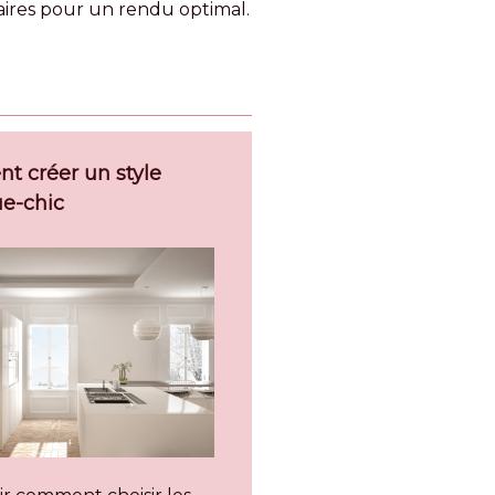
aires pour un rendu optimal.
 créer un style
ue-chic