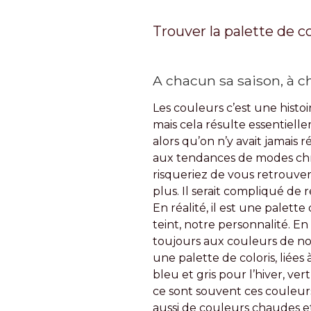
Trouver la palette de 
A chacun sa saison, à c
Les couleurs c’est une hist
mais cela résulte essentiell
alors qu’on n’y avait jamai
aux tendances de modes chro
risqueriez de vous retrouve
plus. Il serait compliqué d
En réalité, il est une palet
teint, notre personnalité. E
toujours aux couleurs de nos
une palette de coloris, liées
bleu et gris pour l’hiver, ver
ce sont souvent ces couleurs-
aussi de couleurs chaudes et