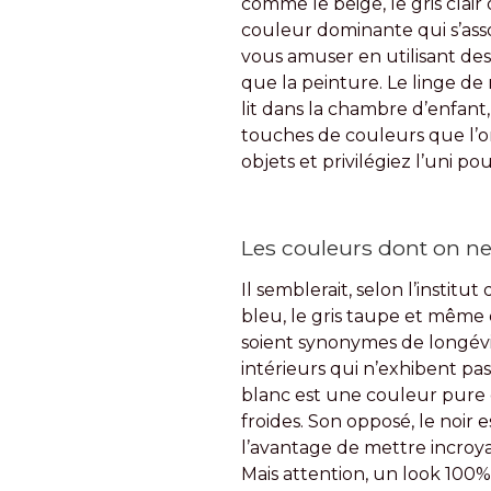
comme le beige, le gris clair
couleur dominante qui s’asso
vous amuser en utilisant des 
que la peinture. Le linge de 
lit dans la chambre d’enfant,
touches de couleurs que l’on
objets et privilégiez l’uni 
Les couleurs dont on ne
Il semblerait, selon l’institu
bleu, le gris taupe et même d
soient synonymes de longévit
intérieurs qui n’exhibent pas
blanc est une couleur pure e
froides. Son opposé, le noir 
l’avantage de mettre incroya
Mais attention, un look 100%