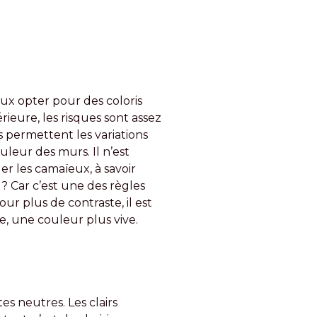
eux opter pour des coloris
rieure, les risques sont assez
s permettent les variations
ouleur des murs. Il n’est
r les camaïeux, à savoir
 ? Car c’est une des règles
ur plus de contraste, il est
 une couleur plus vive.
s neutres. Les clairs