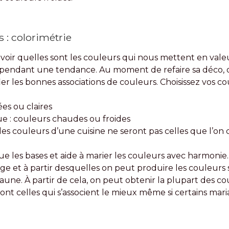
 : colorimétrie
voir quelles sont les couleurs qui nous mettent en valeu
pendant une tendance. Au moment de refaire sa déco, on
ier les bonnes associations de couleurs. Choisissez vos c
es ou claires
e : couleurs chaudes ou froides
 les couleurs d’une cuisine ne seront pas celles que l’on
e les bases et aide à marier les couleurs avec harmonie.
e et à partir desquelles on peut produire les couleurs 
aune. À partir de cela, on peut obtenir la plupart des cou
nt celles qui s’associent le mieux même si certains mar