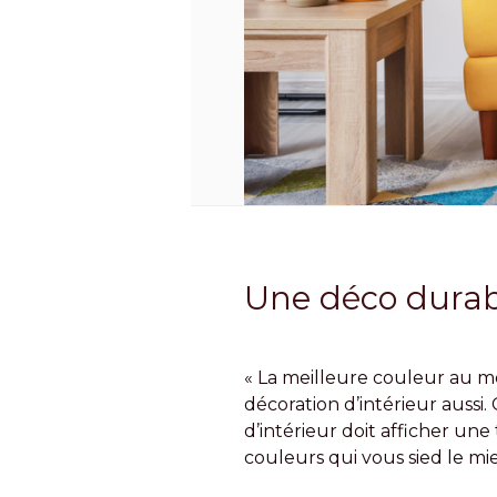
Une déco durabl
« La meilleure couleur au mo
décoration d’intérieur auss
d’intérieur doit afficher une 
couleurs qui vous sied le mi