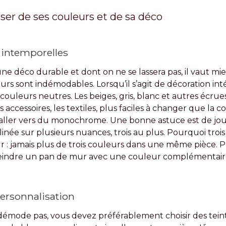
er de ses couleurs et de sa déco
 intemporelles
ne déco durable et dont on ne se lassera pas, il vaut mi
rs sont indémodables. Lorsqu’il s’agit de décoration inté
ouleurs neutres. Les beiges, gris, blanc et autres écrue
s accessoires, les textiles, plus faciles à changer que la c
aller vers du monochrome. Une bonne astuce est de joue
inée sur plusieurs nuances, trois au plus. Pourquoi trois
r : jamais plus de trois couleurs dans une même pièce. Po
eindre un pan de mur avec une couleur complémentaire,
 personnalisation
démode pas, vous devez préférablement choisir des teinte