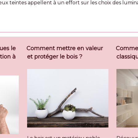
x teintes appellent à un effort sur les choix des lumin
ues le
Comment mettre en valeur
Comment
ation à
et protéger le bois ?
classiq