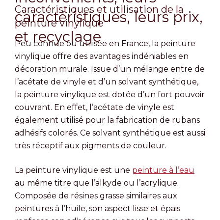
Caractéristiques et utilisation de la
caractéristiques, leurs prix,
peinture vinylique
et recyclage
Peu connue ou utilisée en France, la peinture
vinylique offre des avantages indéniables en
décoration murale. Issue d’un mélange entre de
l’acétate de vinyle et d’un solvant synthétique,
la peinture vinylique est dotée d’un fort pouvoir
couvrant. En effet, l’acétate de vinyle est
également utilisé pour la fabrication de rubans
adhésifs colorés. Ce solvant synthétique est aussi
très réceptif aux pigments de couleur.
La peinture vinylique est une
peinture à l’eau
au même titre que l’alkyde ou l’acrylique.
Composée de résines grasse similaires aux
peintures à l’huile, son aspect lisse et épais