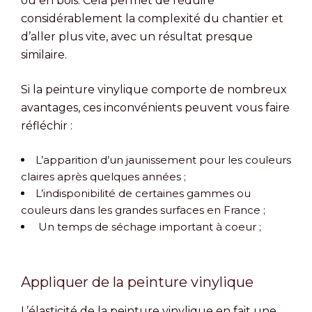
ou en bois. Cela permet de réduire
considérablement la complexité du chantier et
d’aller plus vite, avec un résultat presque
similaire.
Si la peinture vinylique comporte de nombreux
avantages, ces inconvénients peuvent vous faire
réfléchir :
L’apparition d’un jaunissement pour les couleurs
claires après quelques années ;
L’indisponibilité de certaines gammes ou
couleurs dans les grandes surfaces en France ;
Un temps de séchage important à coeur ;
Appliquer de la peinture vinylique
L’élasticité de la peinture vinylique en fait une