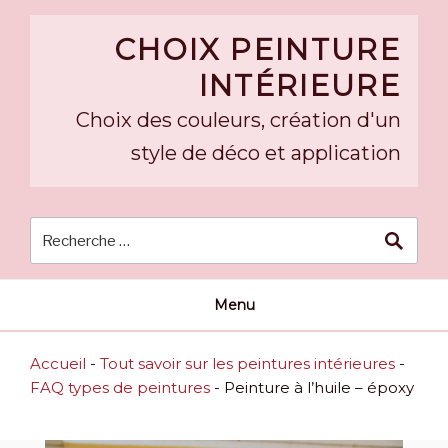
Skip
to
CHOIX PEINTURE
content
INTÉRIEURE
Choix des couleurs, création d'un
style de déco et application
Menu
Accueil
-
Tout savoir sur les peintures intérieures
-
FAQ types de peintures
-
Peinture à l’huile – époxy