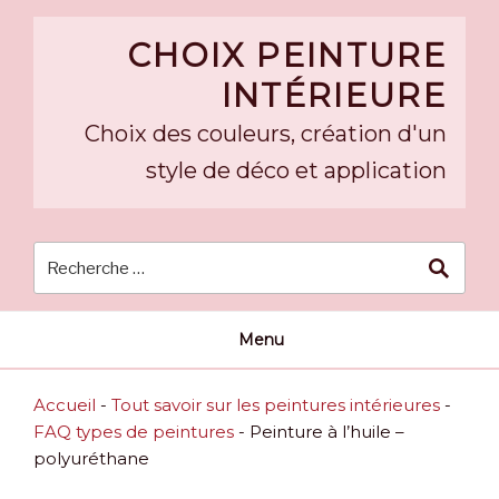
Skip
to
CHOIX PEINTURE
content
INTÉRIEURE
Choix des couleurs, création d'un
style de déco et application
Menu
Accueil
-
Tout savoir sur les peintures intérieures
-
FAQ types de peintures
-
Peinture à l’huile –
polyuréthane