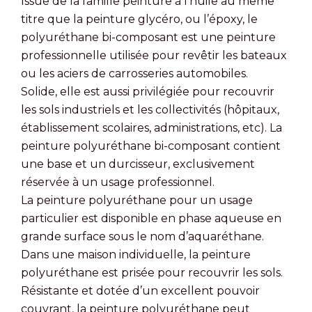
Issue de la famille peinture à l’huile au même
titre que la peinture glycéro, ou l’époxy, le
polyuréthane bi-composant est une peinture
professionnelle utilisée pour revêtir les bateaux
ou les aciers de carrosseries automobiles.
Solide, elle est aussi privilégiée pour recouvrir
les sols industriels et les collectivités (hôpitaux,
établissement scolaires, administrations, etc). La
peinture polyuréthane bi-composant contient
une base et un durcisseur, exclusivement
réservée à un usage professionnel.
La peinture polyuréthane pour un usage
particulier est disponible en phase aqueuse en
grande surface sous le nom d’aquaréthane.
Dans une maison individuelle, la peinture
polyuréthane est prisée pour recouvrir les sols.
Résistante et dotée d’un excellent pouvoir
couvrant, la peinture polyuréthane peut